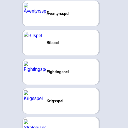
Äventyrsspel
Bilspel
Fightingspel
Krigsspel