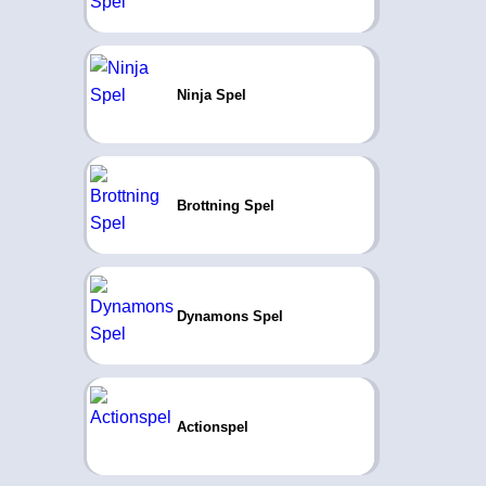
Ninja Spel
Brottning Spel
Dynamons Spel
Actionspel