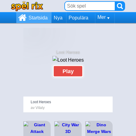
Mer
Startsida
Nya
Populära
Loot Heroes
Play
Loot Heroes
av Vitaly