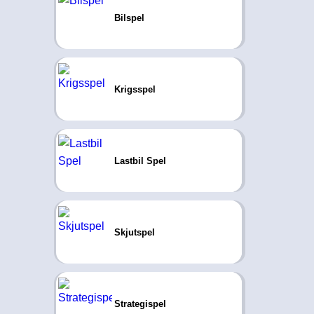
Bilspel
Krigsspel
Lastbil Spel
Skjutspel
Strategispel