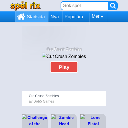
Mer
Startsida
Nya
Populära
Cut Crush Zombies
Play
Cut Crush Zombies
av Dob5 Games