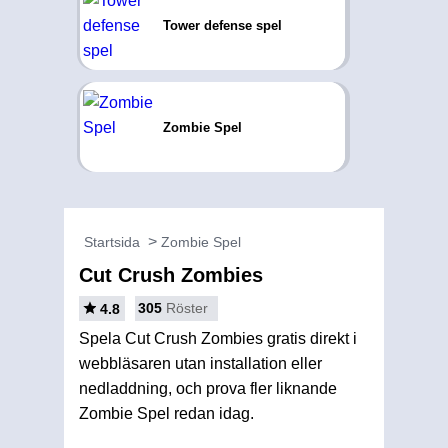
Tower defense spel
Zombie Spel
Startsida
Zombie Spel
Cut Crush Zombies
305
Röster
4.8
Spela Cut Crush Zombies gratis direkt i
webbläsaren utan installation eller
nedladdning, och prova fler liknande
Zombie Spel redan idag.