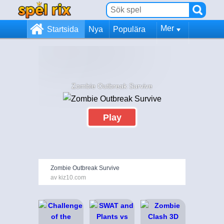
Mer
Startsida
Nya
Populära
Zombie Outbreak Survive
Play
Zombie Outbreak Survive
av kiz10.com