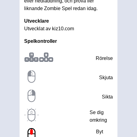
eller nedladdning, och prova fler
liknande Zombie Spel redan idag.
Utvecklare
Utvecklat av kiz10.com
Spelkontroller
W
Rörelse
A
S
D
Skjuta
Sikta
Se dig
omkring
Byt