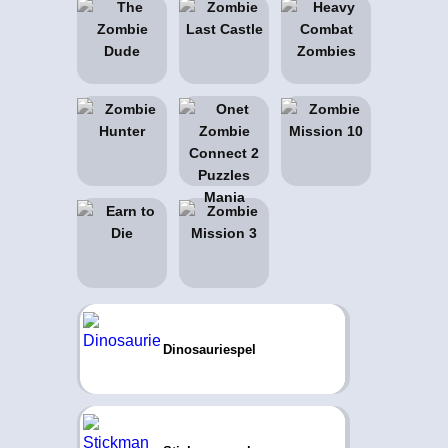
Dinosauriespel