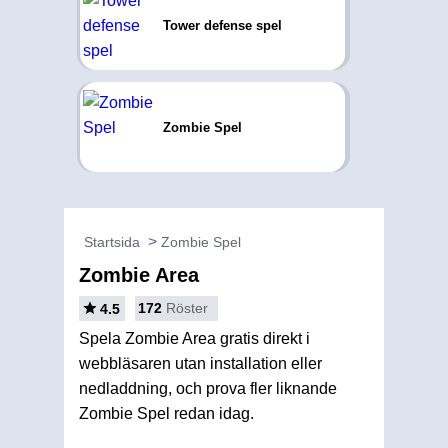
Tower defense spel
Zombie Spel
Startsida
Zombie Spel
Zombie Area
172
Röster
4.5
Spela Zombie Area gratis direkt i
webbläsaren utan installation eller
nedladdning, och prova fler liknande
Zombie Spel redan idag.