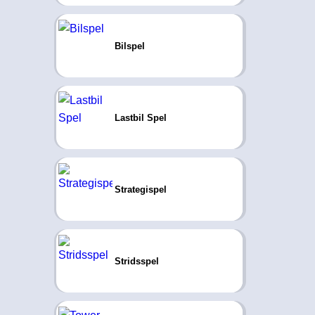
Bilspel
Lastbil Spel
Strategispel
Stridsspel