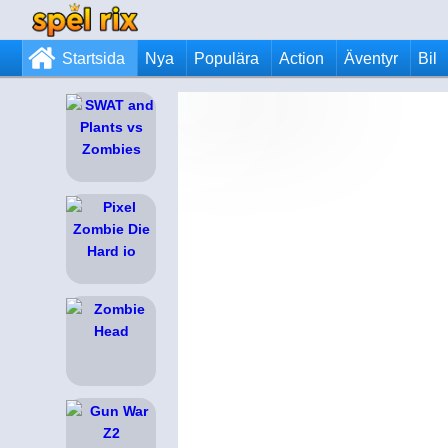
Startsida
Nya
Populära
Action
Äventyr
Bil