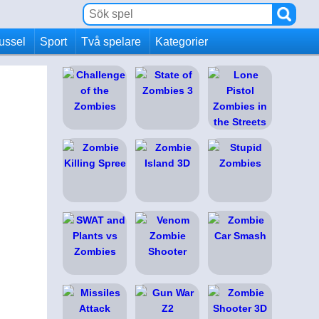
ussel
Sport
Två spelare
Kategorier