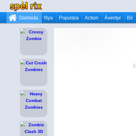
Startsida
Nya
Populära
Action
Äventyr
Bil