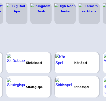
Skräckspel
Kör Spel
Strategispel
Stridsspel