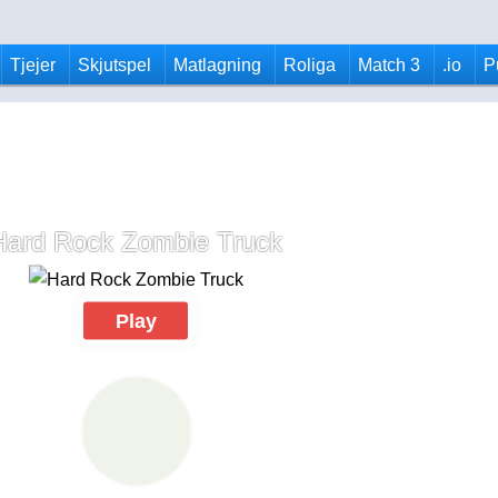
Tjejer
Skjutspel
Matlagning
Roliga
Match 3
.io
P
Hard Rock Zombie Truck
Play