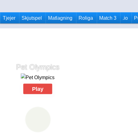
Tjejer
Skjutspel
Matlagning
Roliga
Match 3
.io
P
Pet Olympics
Play