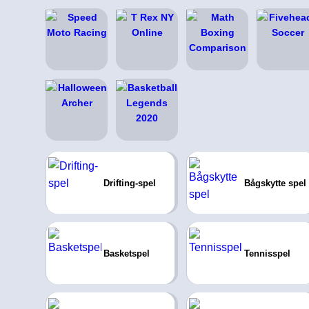
Drifting-spel
Bågskytte spel
Basketspel
Tennisspel