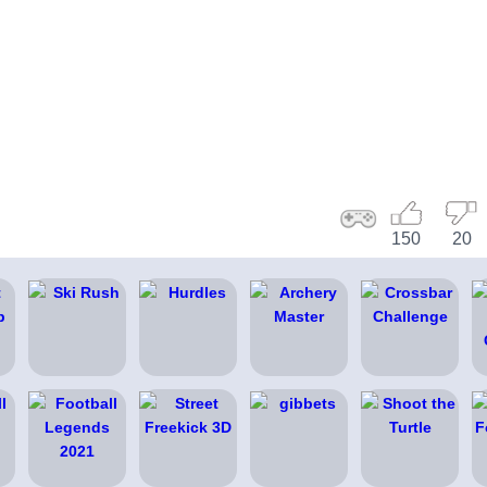
150
20