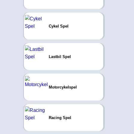
Cykel Spel
Lastbil Spel
Motorcykelspel
Racing Spel