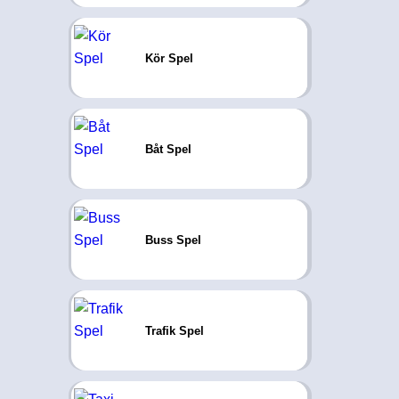
Kör Spel
Båt Spel
Buss Spel
Trafik Spel