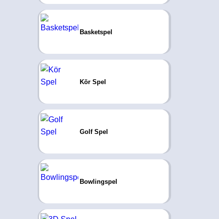
Basketspel
Kör Spel
Golf Spel
Bowlingspel