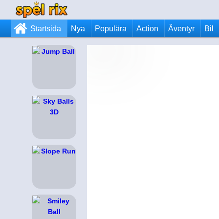
Startsida
Nya
Populära
Action
Äventyr
Bil