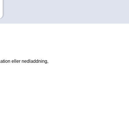
lation eller nedladdning,