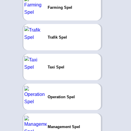
Farming Spel
Trafik Spel
Taxi Spel
Operation Spel
Management Spel