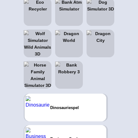
Dinosauriespel