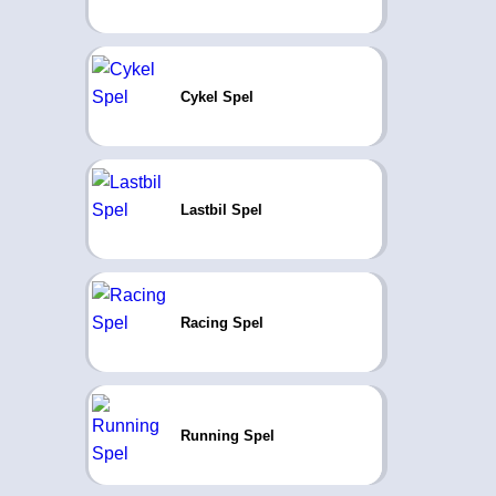
Cykel Spel
Lastbil Spel
Racing Spel
Running Spel