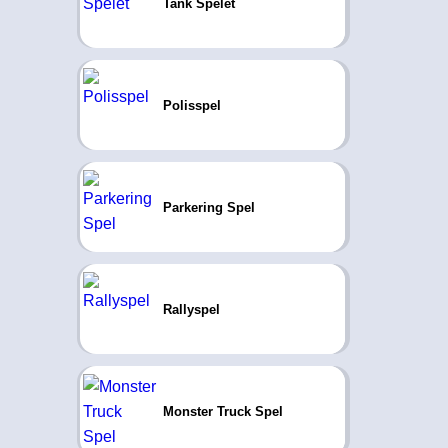
Tank Spelet
Polisspel
Parkering Spel
Rallyspel
Monster Truck Spel