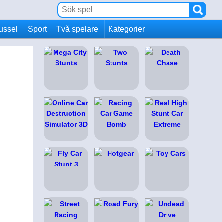
ussel
Sport
Två spelare
Kategorier