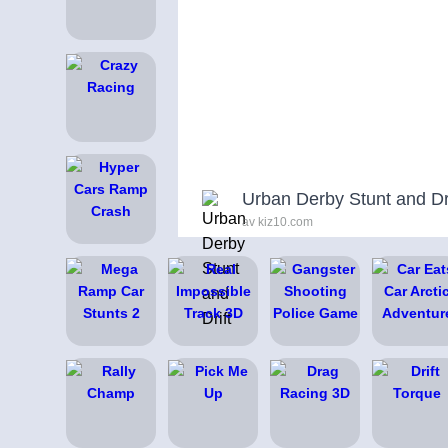
Urban Derby Stunt and Dri
av kiz10.com