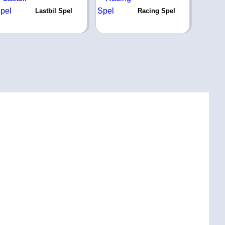
Lastbil Spel
Racing Spel