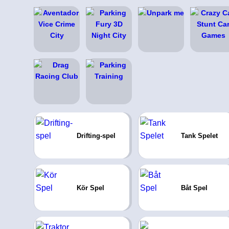
Drifting-spel
Tank Spelet
Kör Spel
Båt Spel