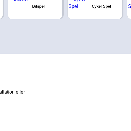
Bilspel
Cykel Spel
llation eller