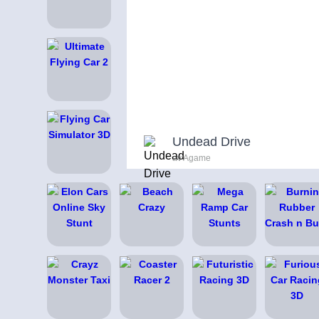
Undead Drive
av Agame