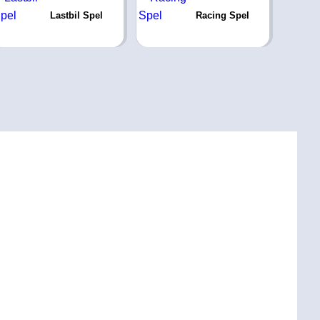
Lastbil Spel
Racing Spel