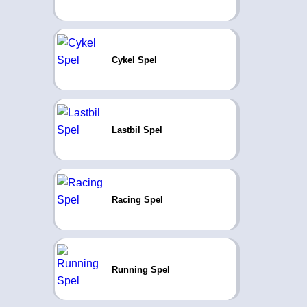
Cykel Spel
Lastbil Spel
Racing Spel
Running Spel