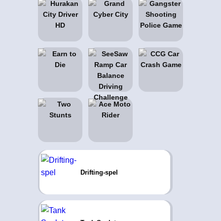
Drifting-spel