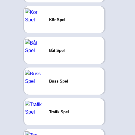
Kör Spel
Båt Spel
Buss Spel
Trafik Spel