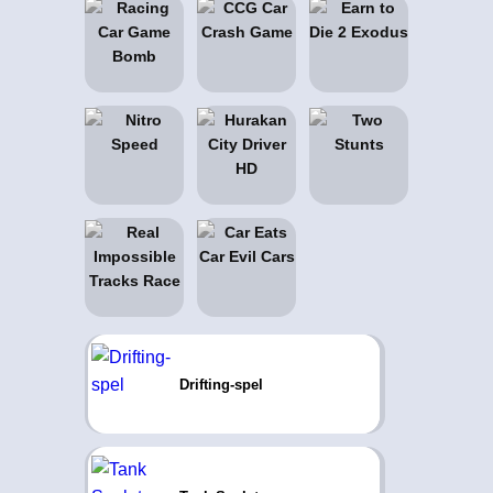
Drifting-spel