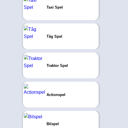
Taxi Spel
Tåg Spel
Traktor Spel
Actionspel
Bilspel