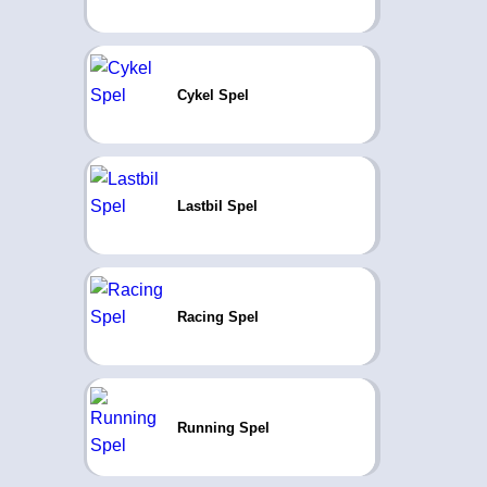
Cykel Spel
Lastbil Spel
Racing Spel
Running Spel