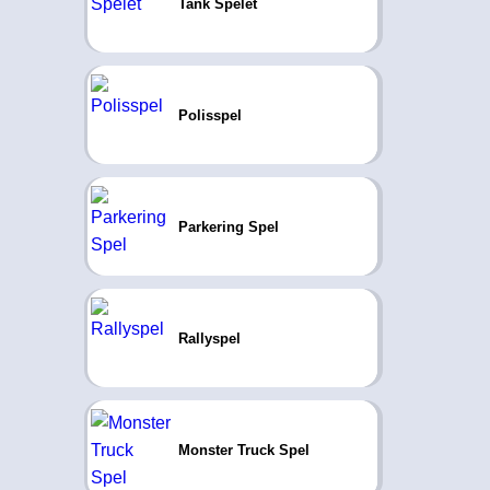
Tank Spelet
Polisspel
Parkering Spel
Rallyspel
Monster Truck Spel