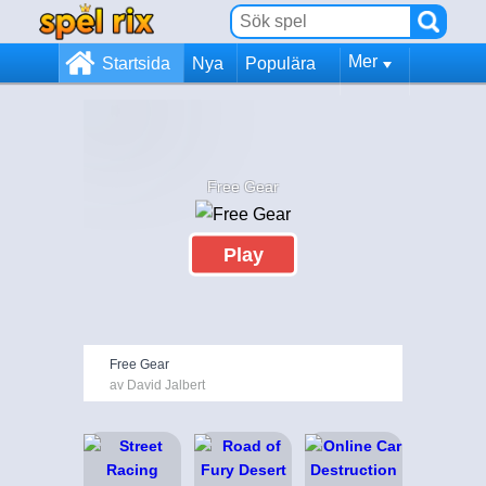
Mer
Startsida
Nya
Populära
Free Gear
Play
Free Gear
av David Jalbert