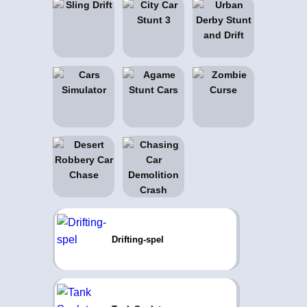
Drifting-spel