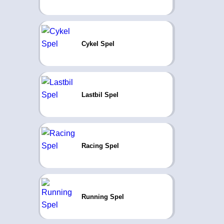
Cykel Spel
Lastbil Spel
Racing Spel
Running Spel