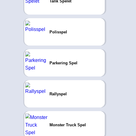
Tank Spelet
Polisspel
Parkering Spel
Rallyspel
Monster Truck Spel