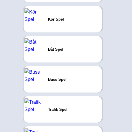
Kör Spel
Båt Spel
Buss Spel
Trafik Spel