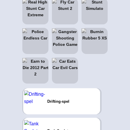
Drifting-spel