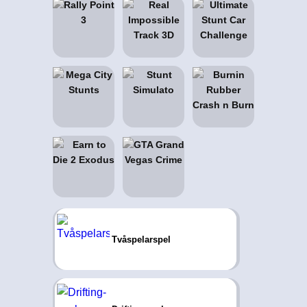
Tvåspelarspel