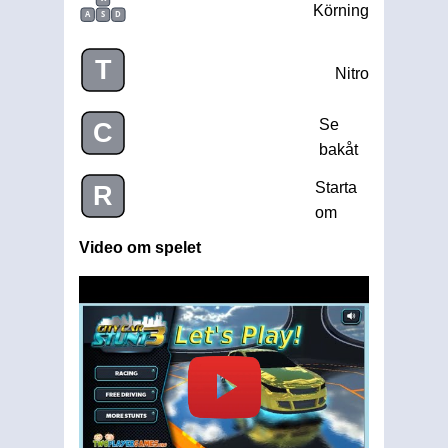
Körning
A
S
D
T
Nitro
Se
C
bakåt
Starta
R
om
Video om spelet