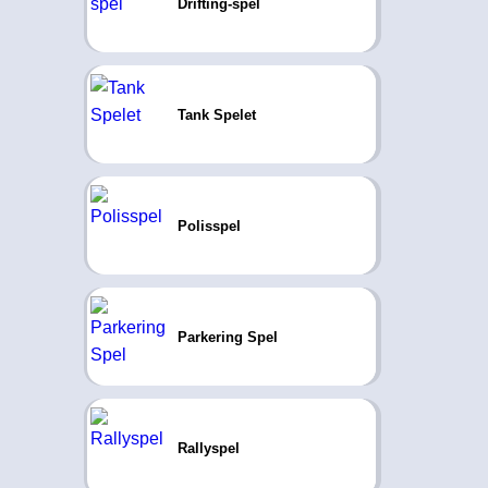
Drifting-spel
Tank Spelet
Polisspel
Parkering Spel
Rallyspel