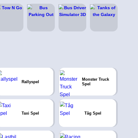
Monster Truck
Rallyspel
Spel
Taxi Spel
Tåg Spel