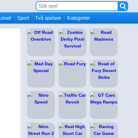
ussel
Sport
Två spelare
Kategorier