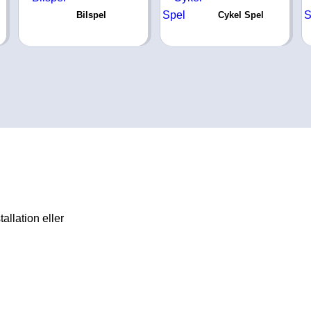
Bilspel
Cykel Spel
allation eller