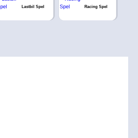
Lastbil Spel
Racing Spel