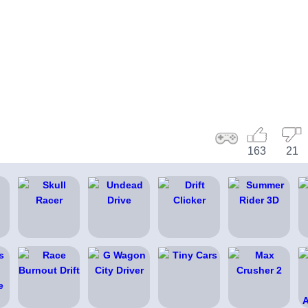
163
21