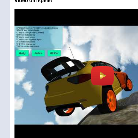
Video om spelet