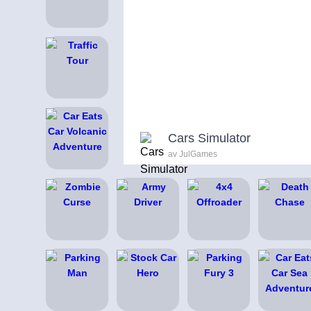
Cars Simulator
av JulGames