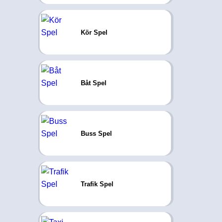
Kör Spel
Båt Spel
Buss Spel
Trafik Spel