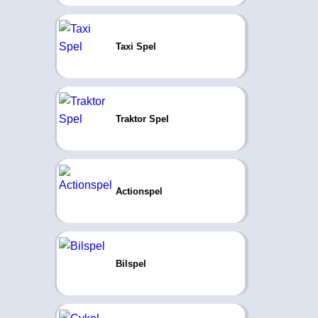
Taxi Spel
Traktor Spel
Actionspel
Bilspel