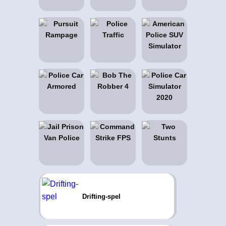
Drifting-spel