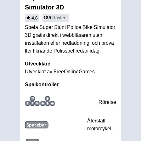
Simulator 3D
189
Röster
4.6
Spela Super Stunt Police Bike Simulator
3D gratis direkt i webbläsaren utan
installation eller nedladdning, och prova
fler liknande Polisspel redan idag.
Utvecklare
Utvecklat av FreeOnlineGames
Spelkontroller
W
Rörelse
A
S
D
Återställ
Spacebar
motorcykel