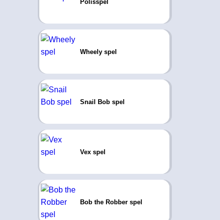
Polisspel
Wheely spel
Snail Bob spel
Vex spel
Bob the Robber spel