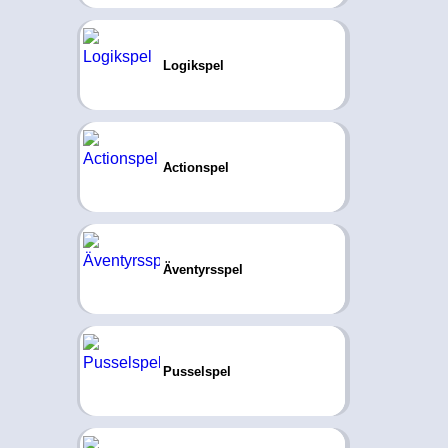
Logikspel
Actionspel
Äventyrsspel
Pusselspel