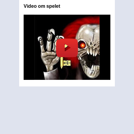
Video om spelet