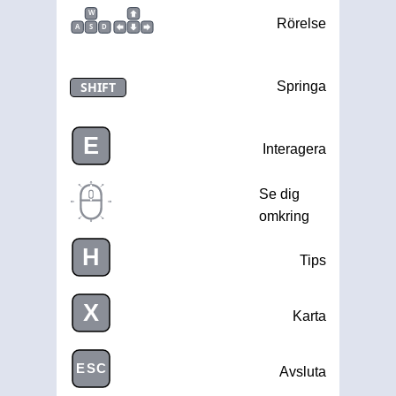
W
Rörelse
A
S
D
SHIFT
Springa
E
Interagera
Se dig
omkring
H
Tips
X
Karta
ESC
Avsluta