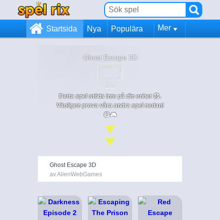
Mer
Startsida
Nya
Populära
Ghost Escape 3D
Detta spel stöds inte på din enhet 😞.
Vänligen prova våra andra spel nedan!
😄🎮
Ghost Escape 3D
av AlienWebGames