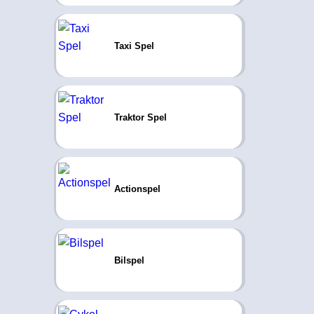
Taxi Spel
Traktor Spel
Actionspel
Bilspel