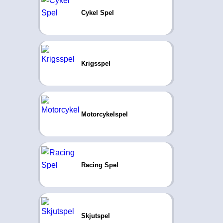
Cykel Spel
Krigsspel
Motorcykelspel
Racing Spel
Skjutspel