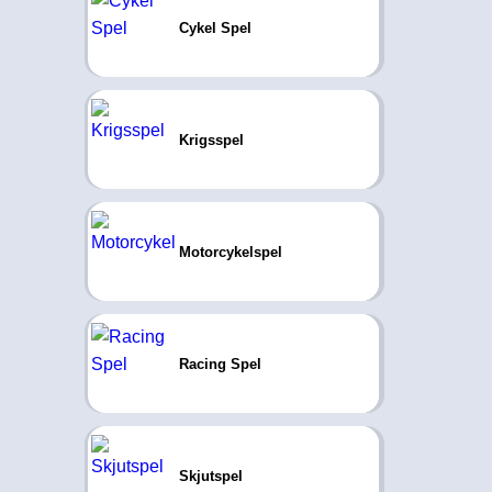
Cykel Spel
Krigsspel
Motorcykelspel
Racing Spel
Skjutspel