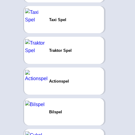
Taxi Spel
Traktor Spel
Actionspel
Bilspel