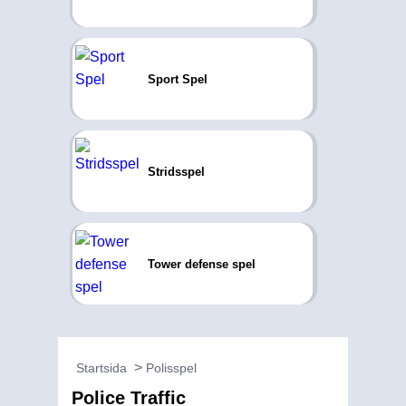
Sport Spel
Stridsspel
Tower defense spel
Startsida
Polisspel
Police Traffic