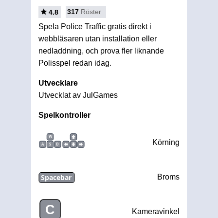
317
Röster
4.8
Spela Police Traffic gratis direkt i
webbläsaren utan installation eller
nedladdning, och prova fler liknande
Polisspel redan idag.
Utvecklare
Utvecklat av JulGames
Spelkontroller
W
Körning
A
S
D
Spacebar
Broms
C
Kameravinkel