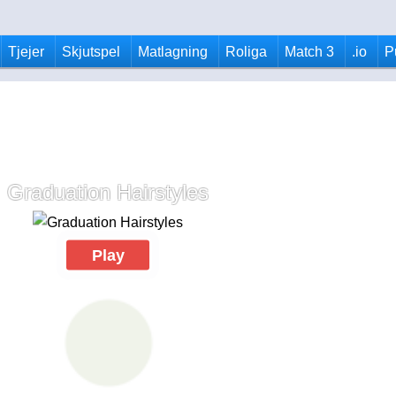
Tjejer
Skjutspel
Matlagning
Roliga
Match 3
.io
P
Graduation Hairstyles
Play