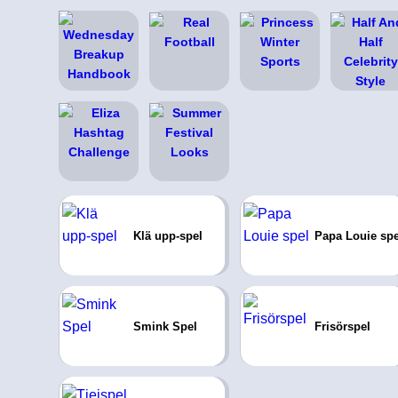
Klä upp-spel
Papa Louie spe
Smink Spel
Frisörspel