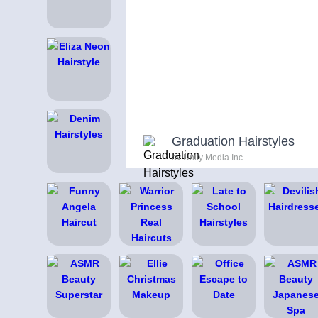
Graduation Hairstyles
av Unify Media Inc.