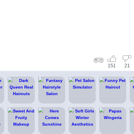
151
21