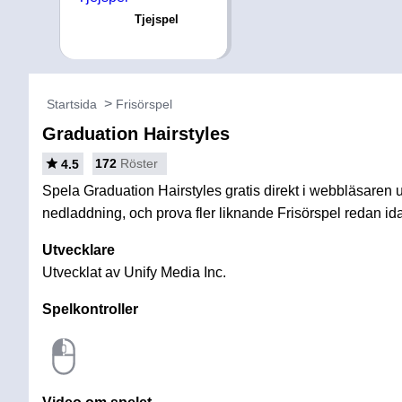
Tjejspel
Startsida
Frisörspel
Graduation Hairstyles
172
Röster
4.5
Spela Graduation Hairstyles gratis direkt i webbläsaren ut
nedladdning, och prova fler liknande Frisörspel redan id
Utvecklare
Utvecklat av Unify Media Inc.
Spelkontroller