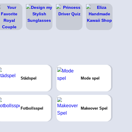
Städspel
Mode spel
Fotbollsspel
Makeover Spel