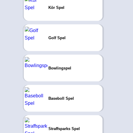
Kör Spel
Golf Spel
Bowlingspel
Baseboll Spel
Straffsparks Spel