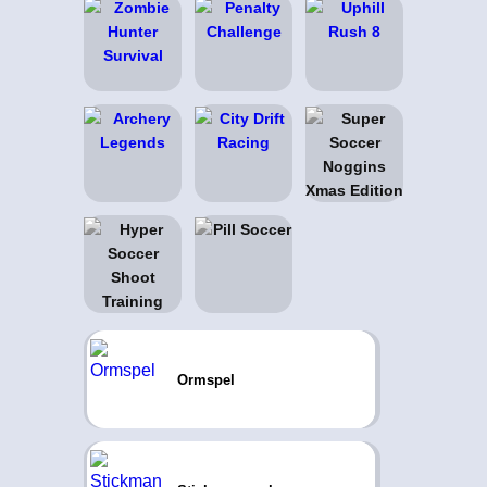
Ormspel