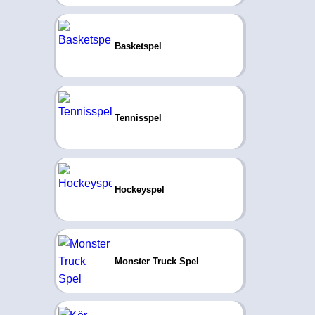
Basketspel
Tennisspel
Hockeyspel
Monster Truck Spel