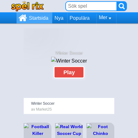
Mer
Startsida
Nya
Populära
Winter Soccer
Play
Winter Soccer
av MarketJS