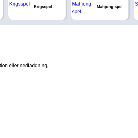
Krigsspel
Mahjong spel
tion eller nedladdning,