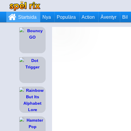
Startsida
Nya
Populära
Action
Äventyr
Bil