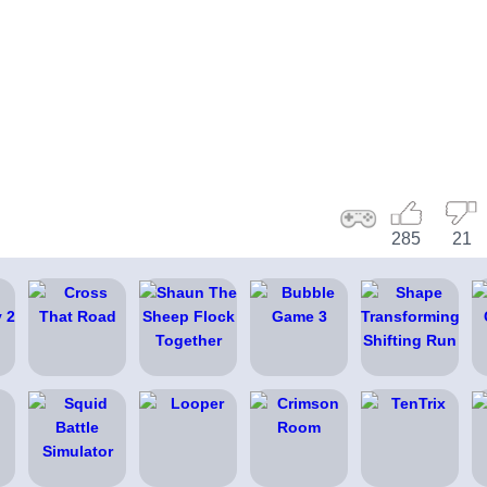
285
21