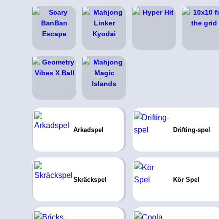
Arkadspel
Drifting-spel
Skräckspel
Kör Spel