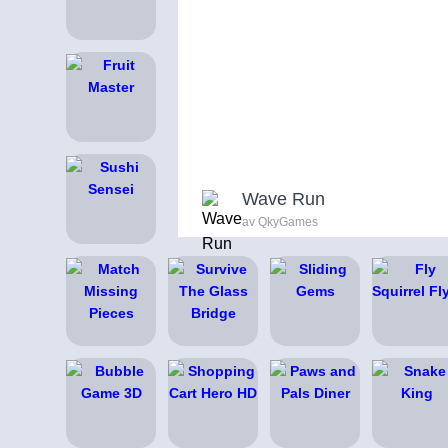
Wave Run
av QkyGames