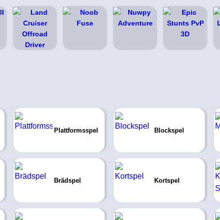
Plattformsspel
Blockspel
Brädspel
Kortspel