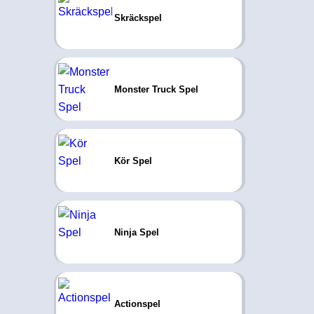
Skräckspel
Monster Truck Spel
Kör Spel
Ninja Spel
Actionspel