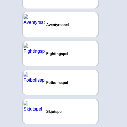
Äventyrsspel
Fightingspel
Fotbollsspel
Skjutspel