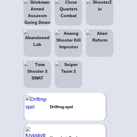
Drifting-spel