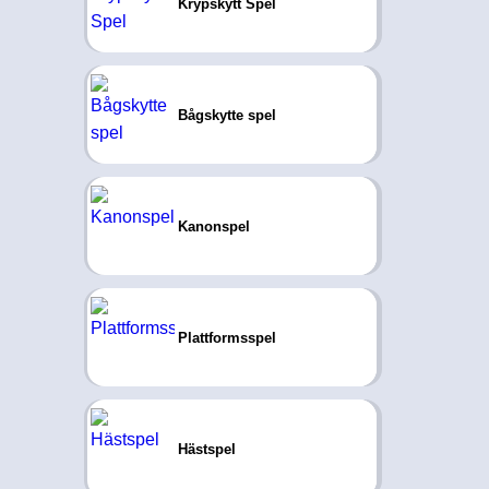
Krypskytt Spel
Bågskytte spel
Kanonspel
Plattformsspel
Hästspel