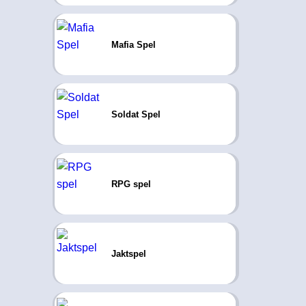
Mafia Spel
Soldat Spel
RPG spel
Jaktspel