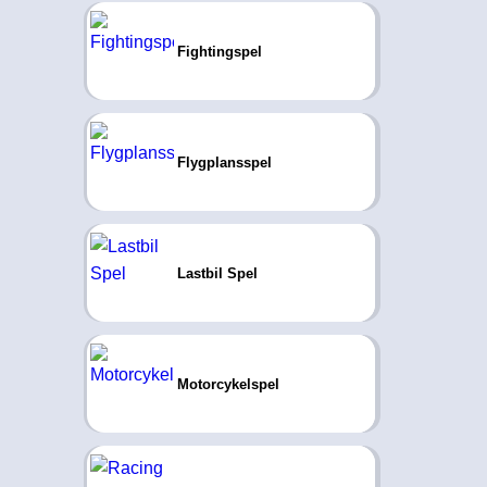
Fightingspel
Flygplansspel
Lastbil Spel
Motorcykelspel