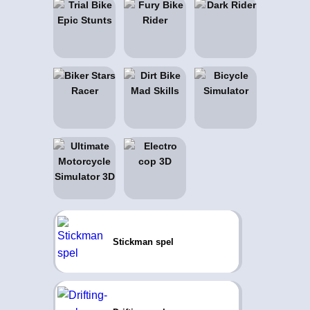
Stickman spel