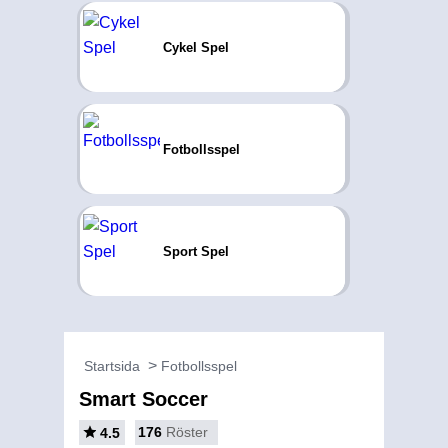
Cykel Spel
Fotbollsspel
Sport Spel
Startsida
Fotbollsspel
Smart Soccer
176
Röster
4.5