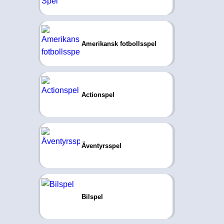
Amerikansk fotbollsspel
Actionspel
Äventyrsspel
Bilspel