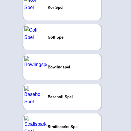
Kör Spel
Golf Spel
Bowlingspel
Baseboll Spel
Straffsparks Spel