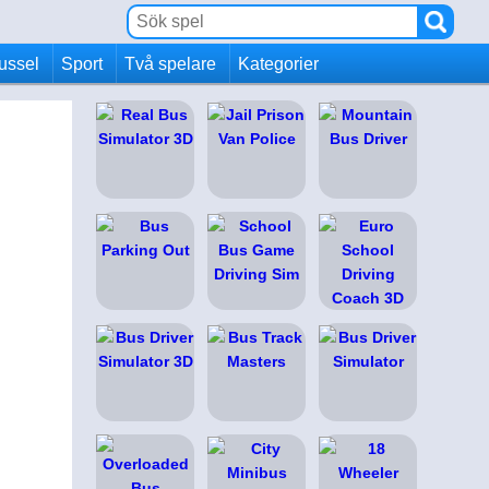
ussel
Sport
Två spelare
Kategorier