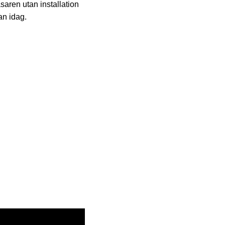
aren utan installation
an idag.