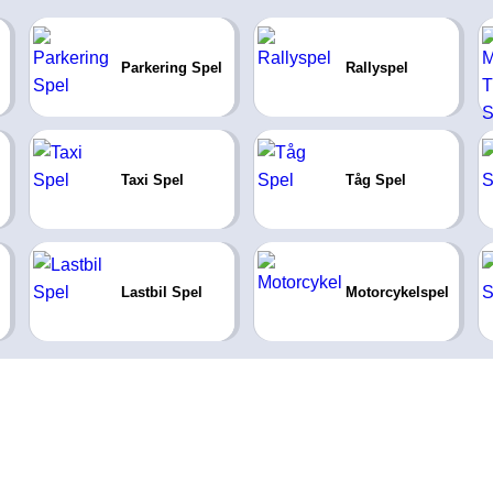
Parkering Spel
Rallyspel
Taxi Spel
Tåg Spel
Lastbil Spel
Motorcykelspel