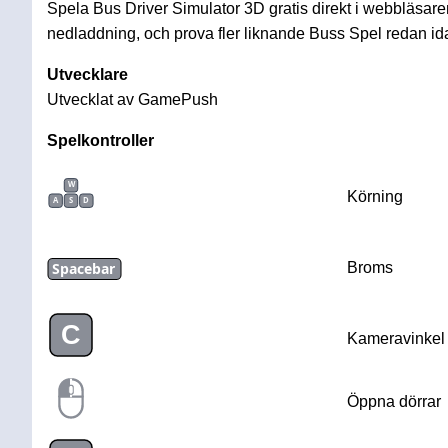
Spela Bus Driver Simulator 3D gratis direkt i webbläsaren 
nedladdning, och prova fler liknande Buss Spel redan id
Utvecklare
Utvecklat av GamePush
Spelkontroller
W
Körning
A
S
D
Spacebar
Broms
C
Kameravinkel
Öppna dörrar