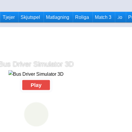
Tjejer
Skjutspel
Matlagning
Roliga
Match 3
.io
P
Bus Driver Simulator 3D
Play