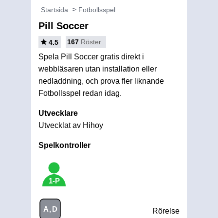
Startsida
Fotbollsspel
Pill Soccer
167
Röster
4.5
Spela Pill Soccer gratis direkt i
webbläsaren utan installation eller
nedladdning, och prova fler liknande
Fotbollsspel redan idag.
Utvecklare
Utvecklat av Hihoy
Spelkontroller
1-P
A,D
Rörelse