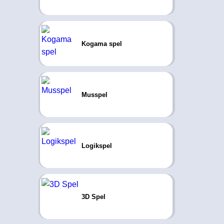
Kogama spel
Musspel
Logikspel
3D Spel