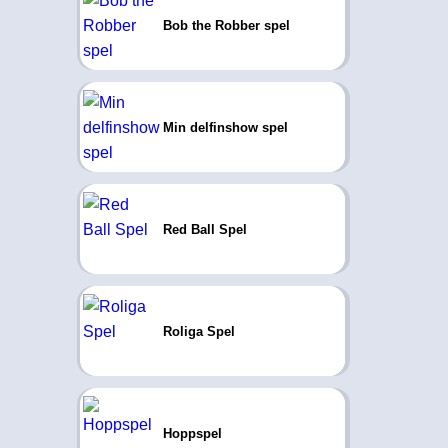
Bob the Robber spel
Min delfinshow spel
Red Ball Spel
Roliga Spel
Hoppspel