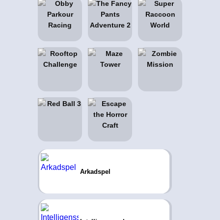
Arkadspel