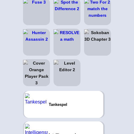
Tankespel