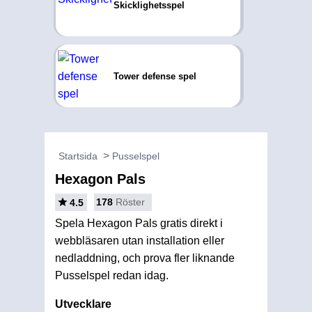
Skicklighetsspel
Tower defense spel
Startsida
Pusselspel
Hexagon Pals
178
Röster
4.5
Spela Hexagon Pals gratis direkt i
webbläsaren utan installation eller
nedladdning, och prova fler liknande
Pusselspel redan idag.
Utvecklare