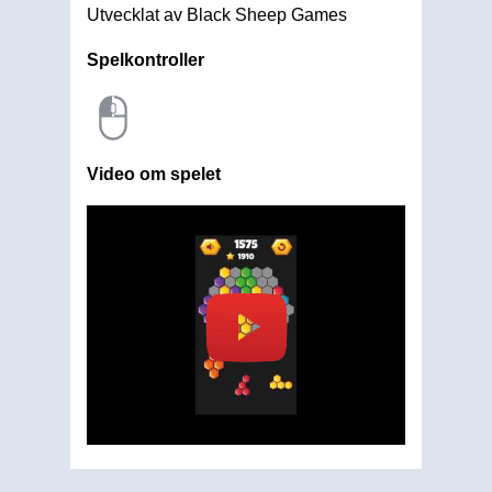
Utvecklat av Black Sheep Games
Spelkontroller
Video om spelet