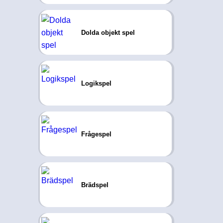
Dolda objekt spel
Logikspel
Frågespel
Brädspel