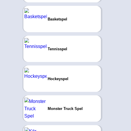
Basketspel
Tennisspel
Hockeyspel
Monster Truck Spel