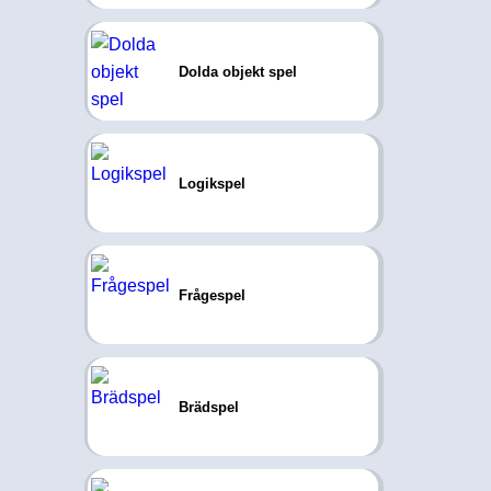
Dolda objekt spel
Logikspel
Frågespel
Brädspel