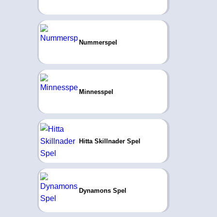
Nummerspel
Minnesspel
Hitta Skillnader Spel
Dynamons Spel