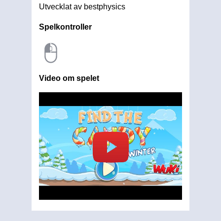
Utvecklat av bestphysics
Spelkontroller
Video om spelet