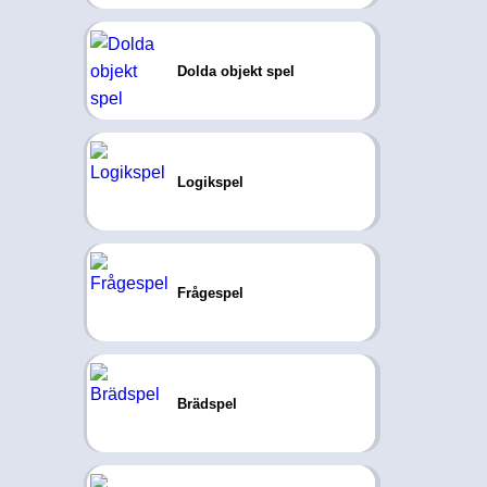
Dolda objekt spel
Logikspel
Frågespel
Brädspel