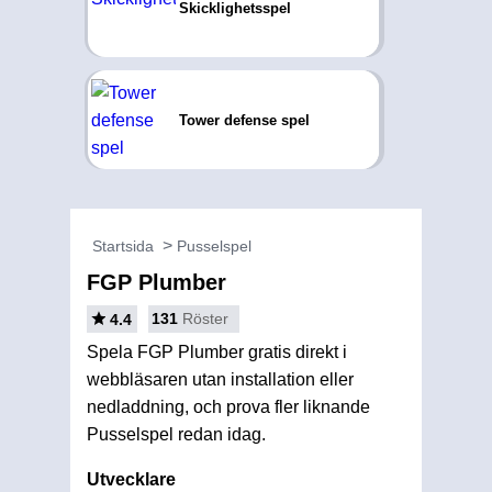
Skicklighetsspel
Tower defense spel
Startsida
Pusselspel
FGP Plumber
131
Röster
4.4
Spela FGP Plumber gratis direkt i
webbläsaren utan installation eller
nedladdning, och prova fler liknande
Pusselspel redan idag.
Utvecklare