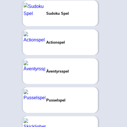
Sudoku Spel
Actionspel
Äventyrsspel
Pusselspel