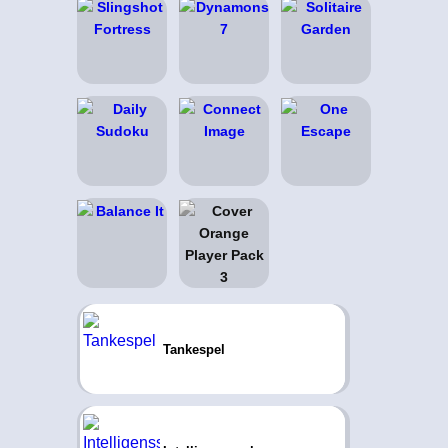
Tankespel