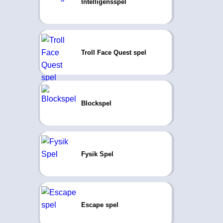
Intelligensspel
Troll Face Quest spel
Blockspel
Fysik Spel
Escape spel