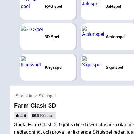
RPG spel
Jaktspel
3D Spel
Actionspel
Krigsspel
Skjutspel
Startsida
Skjutspel
Farm Clash 3D
863
Röster
4.9
Spela Farm Clash 3D gratis direkt i webbläsaren utan inst
nedladdning, och prova fler liknande Skjutspel redan ida