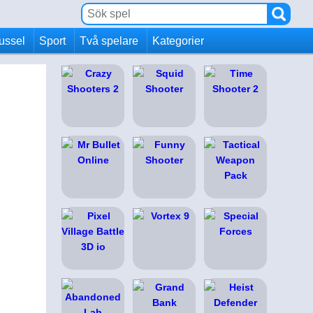
ussel
Sport
Två spelare
Kategorier