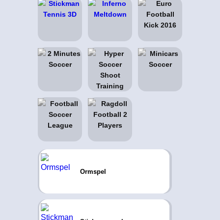
Ormspel