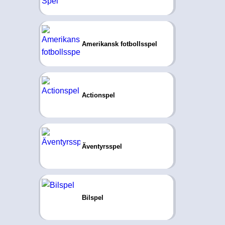
Amerikansk fotbollsspel
Actionspel
Äventyrsspel
Bilspel