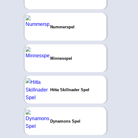
Nummerspel
Minnesspel
Hitta Skillnader Spel
Dynamons Spel