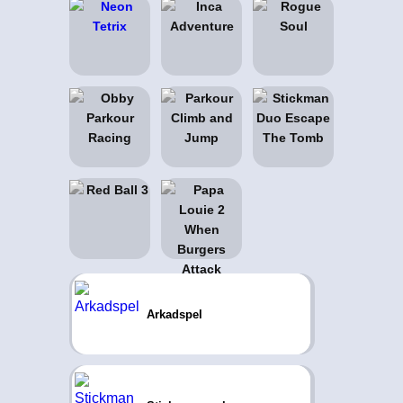
Arkadspel