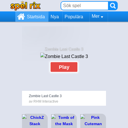
Mer
Startsida
Nya
Populära
Zombie Last Castle 3
Play
Zombie Last Castle 3
av RHM Interactive