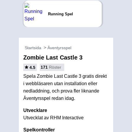
Running Spel
Startsida
Äventyrsspel
Zombie Last Castle 3
171
Röster
4.5
Spela Zombie Last Castle 3 gratis direkt
i webbläsaren utan installation eller
nedladdning, och prova fler liknande
Äventyrsspel redan idag.
Utvecklare
Utvecklat av RHM Interactive
Spelkontroller