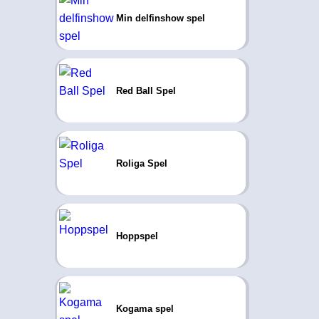
Min delfinshow spel
Red Ball Spel
Roliga Spel
Hoppspel
Kogama spel