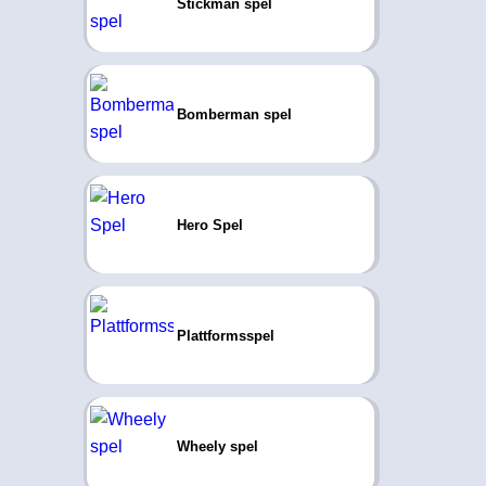
Stickman spel
Bomberman spel
Hero Spel
Plattformsspel
Wheely spel