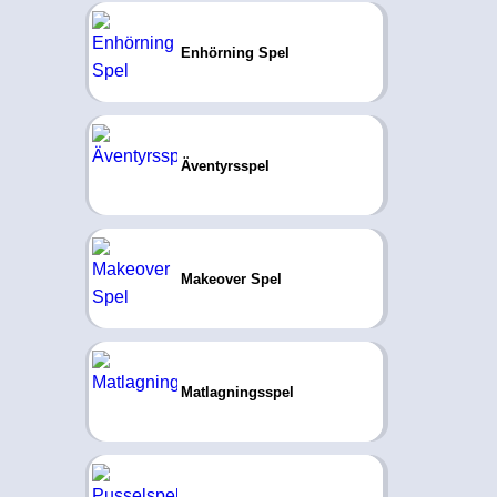
Enhörning Spel
Äventyrsspel
Makeover Spel
Matlagningsspel