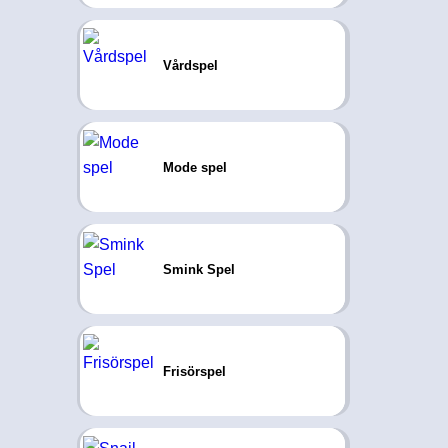
Vårdspel
Mode spel
Smink Spel
Frisörspel