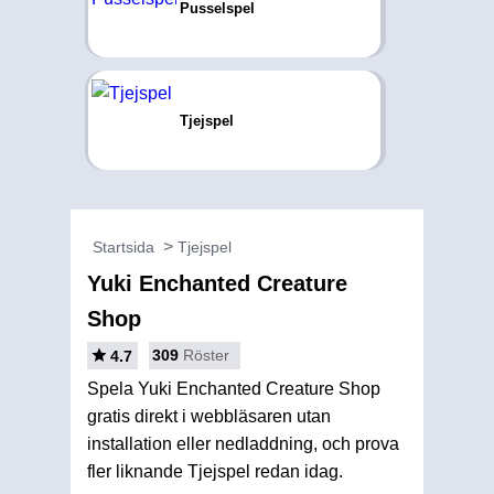
Pusselspel
Tjejspel
Startsida
Tjejspel
Yuki Enchanted Creature
Shop
309
Röster
4.7
Spela Yuki Enchanted Creature Shop
gratis direkt i webbläsaren utan
installation eller nedladdning, och prova
fler liknande Tjejspel redan idag.