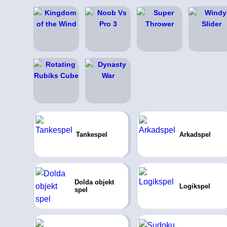
Tankespel
Arkadspel
Dolda objekt
Logikspel
spel