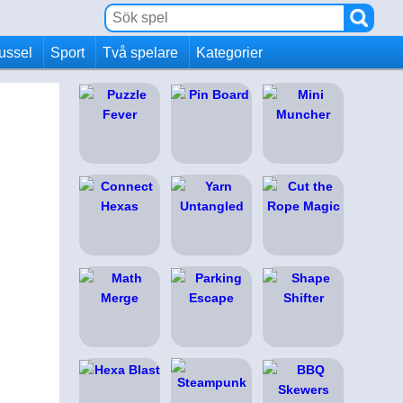
ussel
Sport
Två spelare
Kategorier