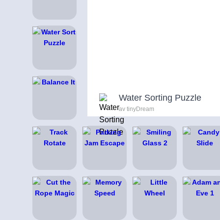
Water Sorting Puzzle
av tinyDream