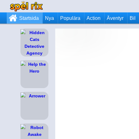
Startsida
Nya
Populära
Action
Äventyr
Bil