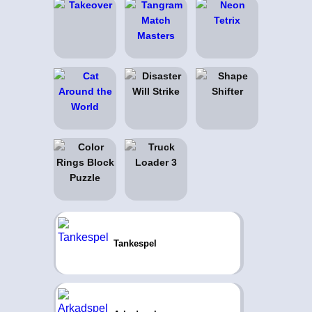
Tankespel