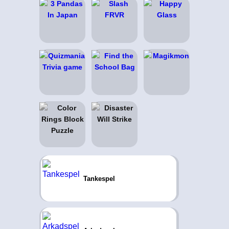
Tankespel