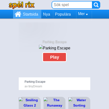
Mer
Startsida
Nya
Populära
Parking Escape
Play
Parking Escape
av tinyDream